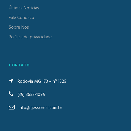
Últimas Notícias
Fale Conosco
Sobre Nós
Política de privacidade
CONTATO
Rodovia MG 173 – nº 1525
(35) 3653-1095
info@gessoreal.com.br