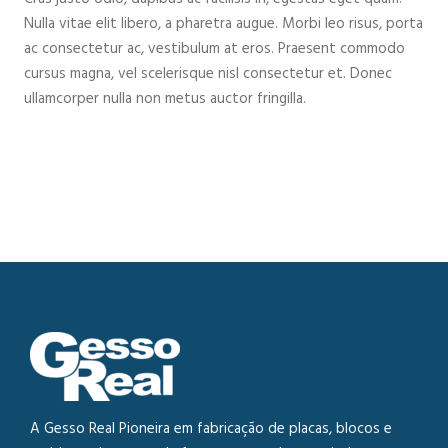
Nulla vitae elit libero, a pharetra augue. Morbi leo risus, porta
ac consectetur ac, vestibulum at eros. Praesent commodo
cursus magna, vel scelerisque nisl consectetur et. Donec
ullamcorper nulla non metus auctor fringilla.
A Gesso Real Pioneira em fabricação de placas, blocos e